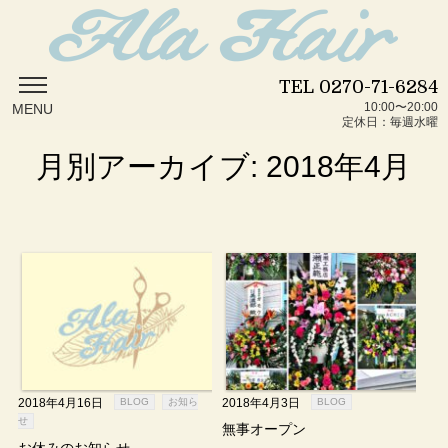
TEL
0270-71-6284
10:00〜20:00
MENU
定休日：毎週水曜
月別アーカイブ: 2018年4月
2018年4月16日
BLOG
お知ら
2018年4月3日
BLOG
せ
無事オープン